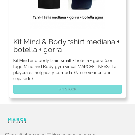
Kit Mind & Body tshirt mediana +
botella + gorra
Kit Mind and body tshirt small + botella + gorra (con
logo Mind and Body gym virtual MARCEFITNESS). La
playera es holgada y cómoda. (No se venden por
separado)
SIN STOCK