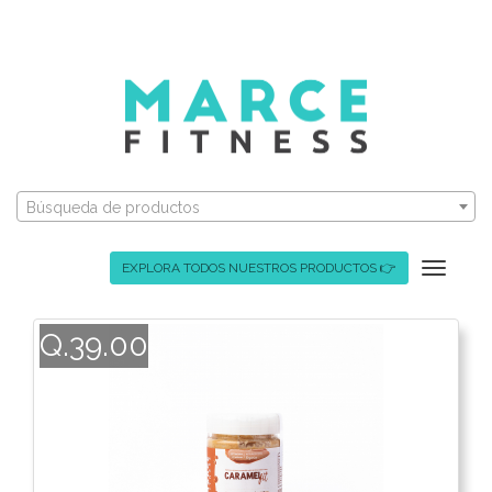
Búsqueda de productos
EXPLORA TODOS NUESTROS PRODUCTOS 👉
Toggle
navigat
Q.39.00