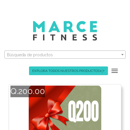
Búsqueda de productos
EXPLORA TODOS NUESTROS PRODUCTOS 👉
Toggle
navigat
Q.200.00