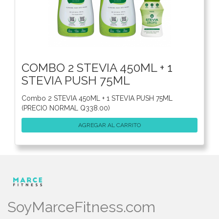
COMBO 2 STEVIA 450ML + 1
STEVIA PUSH 75ML
Combo 2 STEVIA 450ML + 1 STEVIA PUSH 75ML
(PRECIO NORMAL Q338.00)
AGREGAR AL CARRITO
SoyMarceFitness.com