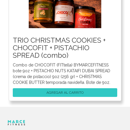
TRIO CHRISTMAS COOKIES +
CHOCOFIT + PISTACHIO
SPREAD (combo)
Combo de CHOCOFIT (FITtella) BYMARCEFITNESS
bote 9oz + PISTACHIO NUTS KATAIFI DUBAI SPREAD
(crema de pistaccio) 9oz (256 gr) + CHRISTMAS
COOKIE BUTTER temporada navideña. Bote de 9oz.
AGREGAR AL CARRITO