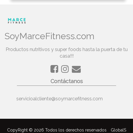
SoyMarceFitness.com
Productos nutritivos y super foods hasta la puerta de tu
casa!!!
Contáctanos
servicioalcliente@soymarcefitness.com
CopyRight © 2026 Todos los derechos reservados
GlobalS