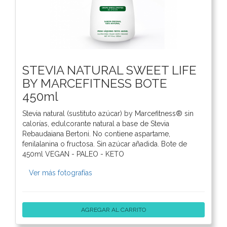
STEVIA NATURAL SWEET LIFE
BY MARCEFITNESS BOTE
450ml
Stevia natural (sustituto azúcar) by Marcefitness® sin
calorías, edulcorante natural a base de Stevia
Rebaudaiana Bertoni. No contiene aspartame,
fenilalanina o fructosa. Sin azúcar añadida. Bote de
450ml VEGAN - PALEO - KETO
Ver más fotografías
AGREGAR AL CARRITO