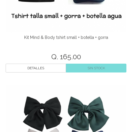
Kit Mind & Body tshirt small + botella + gorra
Q. 165.00
DETALLES
SIN STOCK