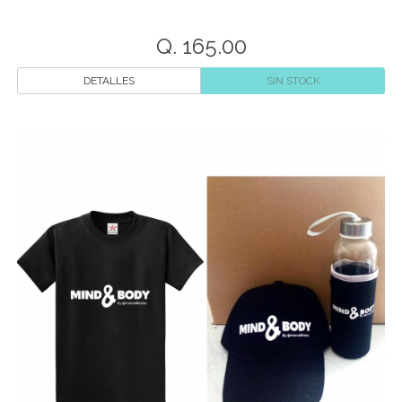
Q. 165.00
DETALLES
SIN STOCK