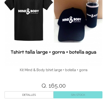
Kit Mind & Body tshirt large + botella + gorra
Q. 165.00
DETALLES
SIN STOCK