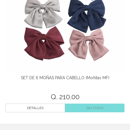
SET DE 6 MOÑAS PARA CABELLO (Moñitas MF)
Q. 210.00
DETALLES
SIN STOCK