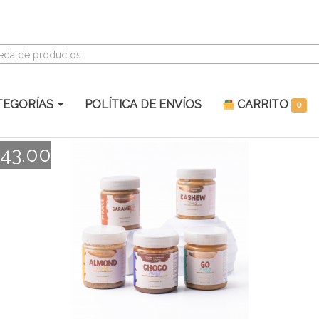
eda de productos
TEGORÍAS
POLÍTICA DE ENVÍOS
CARRITO
0
143.00