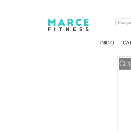
Búsqu
INICIO
CA
Q.