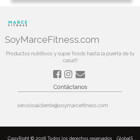
SoyMarceFitness.com
Productos nutritivos y super foods hasta la puerta de tu
casa!!!
Contáctanos
servicioalcliente@soymarcefitness.com
CopyRight © 2026 Todos los derechos reservados
GlobalS